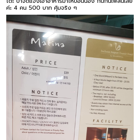
โต๊ะ ป๊าจัดแจงเอาอาหารมาให้ป้อนน้อง กินกันเพลินเลย
ค่ะ 4 คน 500 บาท คุ้มจริง ๆ