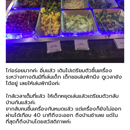
ไก่อร่อยมากค่ะ อิ่มแล้ว เดินไปเตรียมตัวขึ้นเครื่อง
ระหว่างทางดันมีที่เล่นเด็ก เด็กขอเล่นพักนึง ดูเวลายัง
ได้อยู่ เลยให้เล่นพักนึงค่ะ
ใกล้เวลาเต็มที่แล้ว ให้เด็กหยุดเล่นแล้วเตรียมตัวกลับ
บ้านกันแล้วค่ะ
ขากลับคนขึ้นเครื่องกันหมดแล้ว แต่เครื่องก็ยังไม่ออก
ผ่านได้เกือบ 40 นาทีถึงจะออก ถึงบ้านช้าเลย แต่ใน
ที่สุดก็ถึงบ้านโดยสวัสดิภาพค่ะ