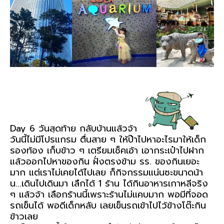
Day 6 วันสุดท้าย กลับบ้านแล้วจ้า
วันนี้ไม่มีโปรแกรม ตื่นสาย ๆ ให้ป๊าไปหาอะไรมาให้เด็ก
รองท้อง เก็บข้าว ๆ เตรียมเช็คเอ้า เอากระเป๋าไปฝาก
แล้วออกไปหาของกิน ฝั่งตรงข้าม รร. ของกินเยอะ
มาก แต่เราไม่เคยได้ไปเลย ก็กิจกรรมแน่นซะขนาดน้า
น...เดินไปเดินมา เลืกได้ 1 ร้าน ได้กินอาหารเกาหลีจริง
ๆ แล้วจ้า เลือกร้านนี้เพราะร้านไม่แคบมาก พอมีที่จอด
รถเข็นได้ พอดีเด็กหลับ เลยเข็นรถเข้าไปไว้ข้างโต๊ะกิน
ข้าวเลย