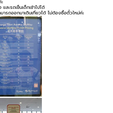
่ะ
 และรถเข็นเด็กเข้าไปได้
ารถออกมาเดินเที่ยวได้ ไม่ต้องซื้อตั๋วใหม่ค่ะ