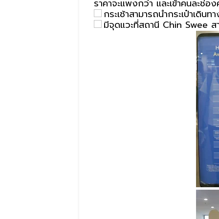
ราคาจะแพงกว่า และเข้าคนละช่องค
กระเช้าสามารถนำกระเป๋าเดินทาง
มีจุดแวะที่สถานี Chin Swee สาม