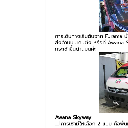
การเดินทางเริ่มต้นจาก Furama นั
ส่งด้านบนเกนติ้ง หรือที่ Awana
กระเช้าขึ้นด้านบนค่ะ
Awana Skyway
การเช้ามีให้เลือก 2 แบบ คือพื