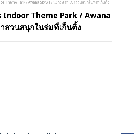
or Theme Park / Awana Skyway นั่งกระเช้า เข้าสวนสนุกในร่มที่เก็นติ้ง
TRIP
is Indoor Theme Park / Awana
าสวนสนุกในร่มที่เก็นติ้ง
SOCI