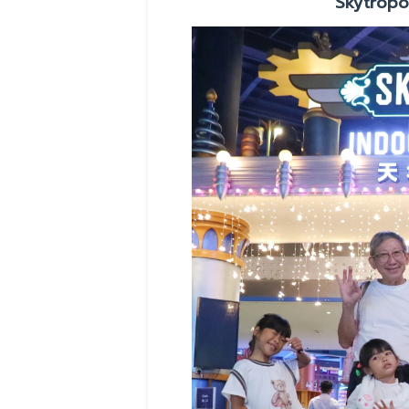
Skytropo