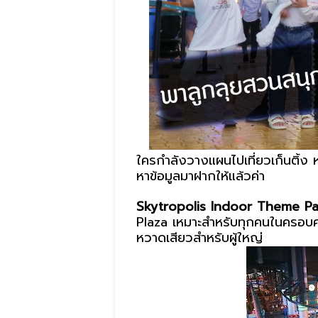
ใครกำลังวางแผนไปเที่ยวเก็นติ้ง ห
หาข้อมูลมาฝากให้แล้วค่า
Skytropolis Indoor Theme P
Plaza เหมาะสำหรับทุกคนในครอบครัว
หวาดเสียวสำหรับผู้ใหญ่