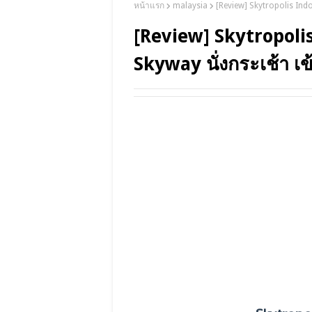
หน้าแรก
malaysia
[Review] Skytropolis Indo
[Review] Skytropol
Skyway นั่งกระเช้า เข้