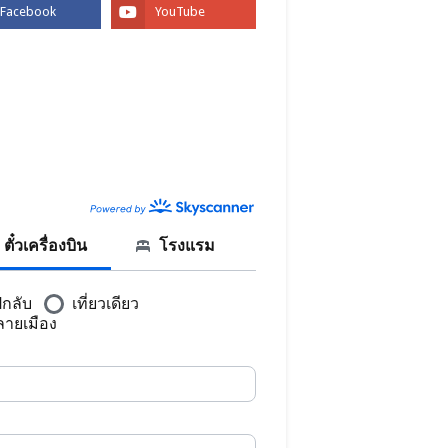
BOOK
CANNER