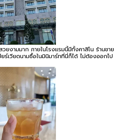
วยงามมาก ภายในโรงแรมนี้มีทั้งคาสิโน ร้านขาย
์เวียดนามซื้อในมินิมาร์ทที่นี่ก็ได้ ไม่ต้องออกไป