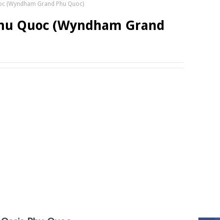
uoc (Wyndham Grand Phu Quoc)
TRIP
 Phu Quoc (Wyndham Grand
SOCI