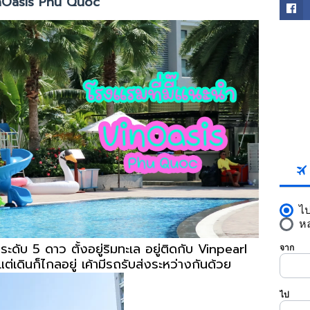
nOasis Phu Quoc
FACE
SKYS
ะดับ 5 ดาว ตั้งอยู่ริมทะเล อยู่ติดกับ Vinpearl
ดินก็ไกลอยู่ เค้ามีรถรับส่งระหว่างกันด้วย