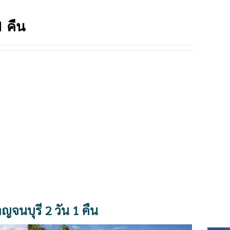
TRIP
1 คืน
กาญจนบุรี
2
วัน
1
คืน
SOCI