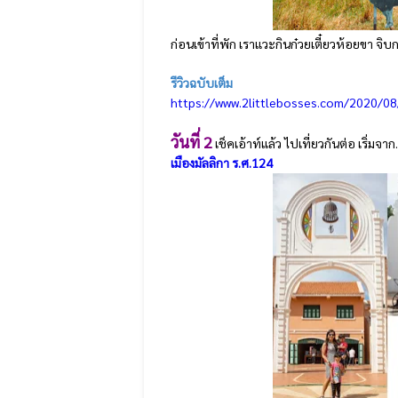
ก่อนเข้าที่พัก เราแวะกินก๋วยเตี๋ยวห้อยขา จิ
รีวิวฉบับเต็ม
https://www.2littlebosses.com/2020/08
วันที่ 2
เช็คเอ้าท์แล้ว ไปเที่ยวกันต่อ เริ่มจาก.
เมืองมัลลิกา ร.ศ.124