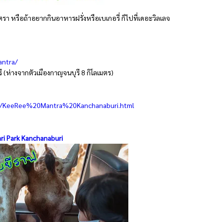
นตรา หรือถ้าอยากกินอาหารฝรั่งหรือเบเกอรี่ ก็ไปที่เดอะวิลเลจ
antra/
 (ห่างจากตัวเมืองกาญจนบุรี 8 กิโลเมตร)
08/KeeRee%20Mantra%20Kanchanaburi.html
ri Park Kanchanaburi