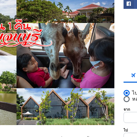
FACE
SKYS