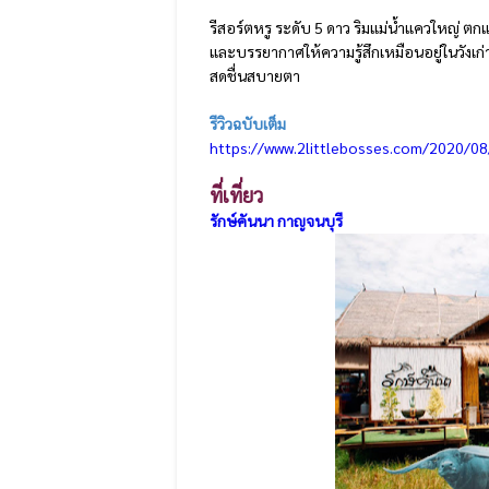
รีสอร์ตหรู ระดับ 5 ดาว ริมแม่น้ำแควใหญ่ ต
และบรรยากาศให้ความรู้สึกเหมือนอยู่ในวังเก
สดชื่นสบายตา
รีวิวฉบับเต็ม
https://www.2littlebosses.com/2020/08
ที่เที่ยว
รักษ์คันนา กาญจนบุรี