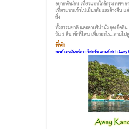
อยากพักผ่อน เที่ยวแบบใกล้กรุงเทพฯ กาญ
เที่ยวแบบเช้าไปเย็นกลับและค้างคืน แค่
สิ่ง
ทั้งธรรมชาติ และคาเฟ่น่านั่ง จุดเช็ค
วัน 1 คืน พักที่ไหน เที่ยวอะไร...ตามไปดู
ที่พัก
อเวย์ เทวมันตร์ตรา รีสอร์ต แอนด์ สปา Awa