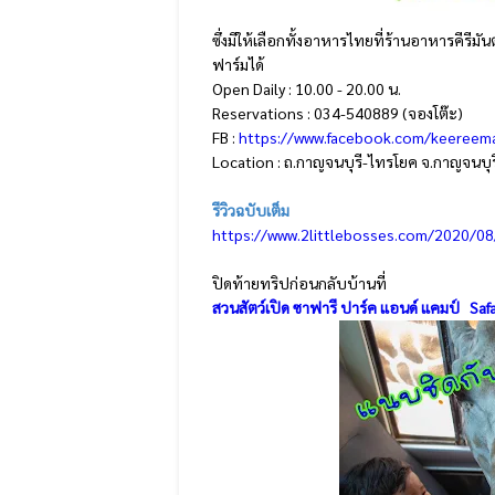
ซึ่งมีให้เลือกทั้งอาหารไทยที่ร้านอาหารคีรีมั
ฟาร์มได้
Open Daily : 10.00 - 20.00 น.
Reservations : 034-540889 (จองโต๊ะ)
FB :
https://www.facebook.com/keereem
Location : ถ.กาญจนบุรี-ไทรโยค จ.กาญจนบุรี
รีวิวฉบับเต็ม
https://www.2littlebosses.com/2020/
ปิดท้ายทริปก่อนกลับบ้านที่
สวนสัตว์เปิด ซาฟารี ปาร์ค แอนด์ แคมป์
Safa