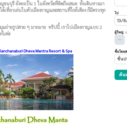
จนบุรี ยังคงเป็น 1 ในจังหวัดที่คิดถึงเสมอ ทั้งเดินทางมา
ได้เที่ยวเล่นในตัวเมืองกาญและสถานที่ใกล้เคียง ก็มีครบทุก
อิน มุมถ่ายรูปสวย ๆ มากมาย ทริปนี้ เราไปเมืองกาญแบบ 2
กันค่ะ
y Kanchanaburi Dheva Mantra Resort & Spa