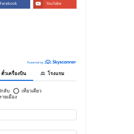
BOOK
CANNER