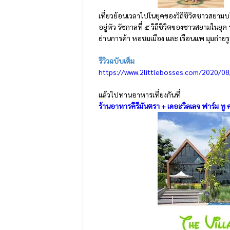
เที่ยวย้อนเวลาไปในยุคของวิถีชีวิตชาวสยามบ
อยู่หัว รัชกาลที่ ๕ วิถีชีวิตของชาวสยามในย
ย่านการค้า หอชมเมือง และ เรือนแพ มุมถ่ายร
รีวิวฉบับเต็ม
https://www.2littlebosses.com/2020/08/
แล้วไปทานอาหารเที่ยงกันที่
ร้านอาหารคีรีมันตรา + เดอะวิลเลจ ฟาร์ม ทู 