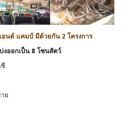
แอนด์ แคมป์ มีด้วยกัน
2
โครงการ
แบ่งออกเป็น
8
โซนสัตว์
ซี
ราย