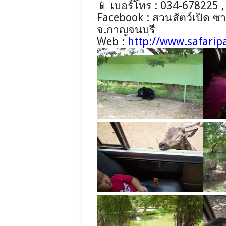
เบอร์โทร :
034-678225
📱
Facebook :
สวนสัตว์เปิด ซ
จ.กาญจนบุรี
Web :
http://www.safarip