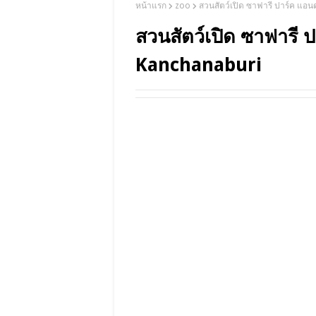
หน้าแรก
zoo
สวนสัตว์เปิด ซาฟารี ปาร์ค แอน
สวนสัตว์เปิด ซาฟารี 
Kanchanaburi