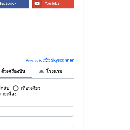
BOOK
CANNER