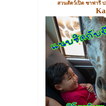
สวนสัตว์เปิด ซาฟารี 
Ka