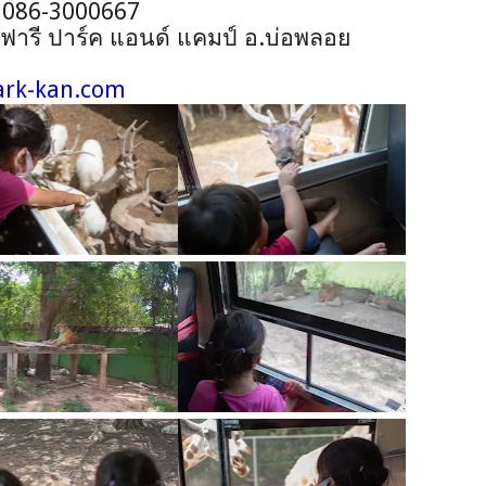
,
086-3000667
าฟารี ปาร์ค แอนด์ แคมป์ อ.บ่อพลอย
ark-kan.com