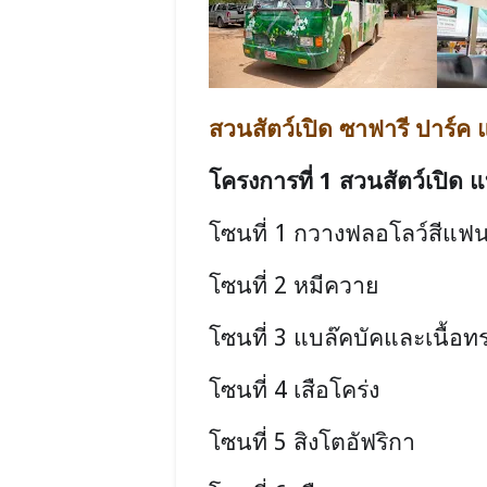
สวนสัตว์เปิด ซาฟารี ปาร์ค 
โครงการที่
1
สวนสัตว์เปิด 
โซนที่
1
กวางฟลอโลว์สีแฟน
โซนที่
2
หมีควาย
โซนที่
3
แบล๊คบัคและเนื้อท
โซนที่
4
เสือโคร่ง
โซนที่
5
สิงโตอัฟริกา