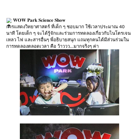
𝐖𝐎𝐖 𝐏𝐚𝐫𝐤 𝐒𝐜𝐢𝐞𝐧𝐜𝐞 𝐒𝐡𝐨𝐰
การแสดงวิทยาศาสตร์ ที่เด็ก ๆ ชอบมาก ใช้เวลาประมาณ 40
นาที โดยเด็ก ๆ จะได้รู้จักและร่วมการทดลองเกี่ยวกับไนโตรเจน
เหลว ไฟ และสารอื่นๆ พี่อธิบายสนุก แถมทุกคนได้มีส่วนร่วมใน
การทดลองตลอดเวลา คือ ว้าววว...มากจริงๆ ค่า