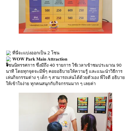
ที่นี่จะแบ่งออกเป็น 2 โซน
𝐖𝐎𝐖 𝐏𝐚𝐫𝐤 𝐌𝐚𝐢𝐧 𝐀𝐭𝐭𝐫𝐚𝐜𝐭𝐢𝐨𝐧
โซนนิทรรศการ ซึ่งมีถึง 40 รายการ ใช้เวลาเข้าชมประมาณ 90
นาที โดยทุกจุดจะมีพี่ๆ คอยอธิบายให้ความรู้ และแนะนำวิธีการ
เล่นกิจกรรมต่าง ๆ เด็ก ๆ สามารถเล่นได้ด้วยตัวเอง พี่ใจดี อธิบาย
ให้เข้าใจง่าย ทุกคนสนุกกับกิจกรรมมาก ๆ เลยค่า