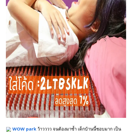
WOW park
ว้าวววว จนต้องมาซ้ำ เด็กบ้านนี้ชอบมาก เป็น