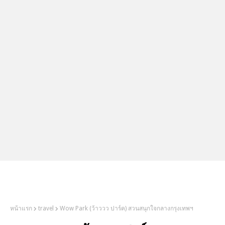
2Littlebosses
หน้าแรก
travel
Wow Park (ว้าววว ปาร์ค) สวนสนุกใจกลางกรุงเทพฯ