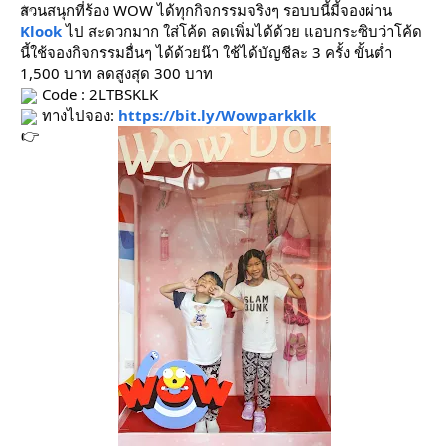
สวนสนุกที่ร้อง WOW ได้ทุกกิจกรรมจริงๆ รอบบนี้มี้จองผ่าน
Klook
ไป สะดวกมาก ใส่โค้ด ลดเพิ่มได้ด้วย
แอบกระซิบว่าโค้ด
นี้ใช้จองกิจกรรมอื่นๆ ได้ด้วยน๊า ใช้ได้บัญชีละ 3 ครั้ง ขั้นต่ำ
1,500 บาท ลดสูงสุด 300 บาท
Code : 2LTBSKLK
ทางไปจอง:
https://bit.ly/Wowparkklk