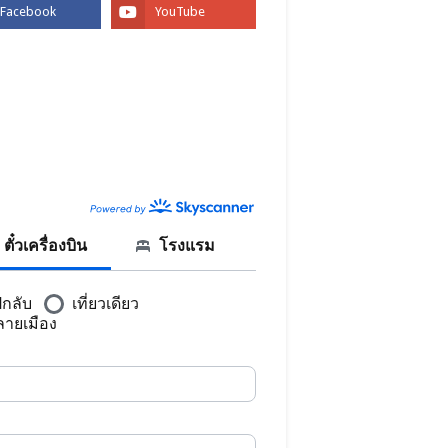
BOOK
CANNER