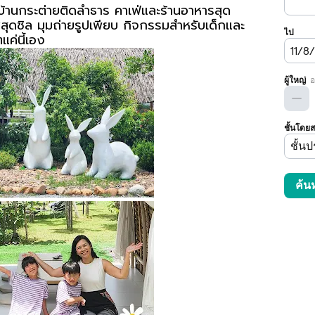
่บ้านกระต่ายติดลำธาร คาเฟ่และร้านอาหารสุด
สุดชิล มุมถ่ายรูปเพียบ กิจกรรมสำหรับเด็กและ
ค่นี้เอง