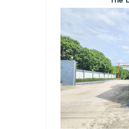
The b