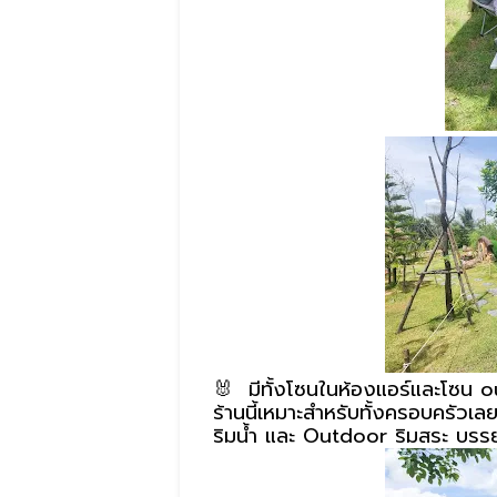
🐰 มีทั้งโซนในห้องแอร์และโซน ou
ร้านนี้เหมาะสำหรับทั้งครอบครัวเ
ริมน้ำ และ Outdoor ริมสระ บรรย