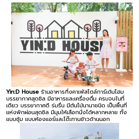
Yin:D House
ร้านอาหารกึ่งคาเฟ่สไตล์การ์เด้นโฮม
บรรยากาศสุดชิล มีอาหารและเครื่องดื่ม ครบจบในที่
เดียว บรรยากาศดี ร่มรื่น มีต้นไม้นานาชนิด เป็นพื้นที่
แห่งพักผ่อนสุดชิล มีมุมให้เลือกนั่งได้หลากหลาย ทั้ง
แบบซุ้ม แบบห้องแอร์และโต๊ะทานข้าวด้านนอก