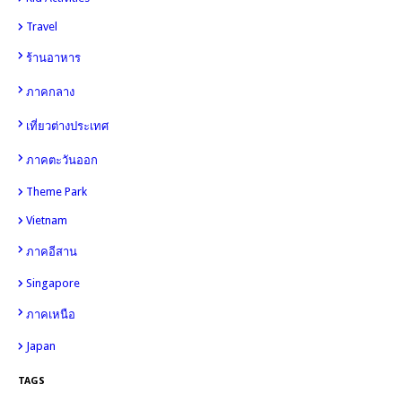
8
Travel
14
4
10
ร้านอาหาร
6
98
ภาคกลาง
49
เที่ยวต่างประเทศ
30
ภาคตะวันออก
Theme Park
26
Vietnam
12
12
ภาคอีสาน
Singapore
11
11
ภาคเหนือ
Japan
7
TAGS