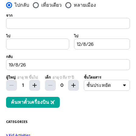
CATEGORIES
Kid Activities
15