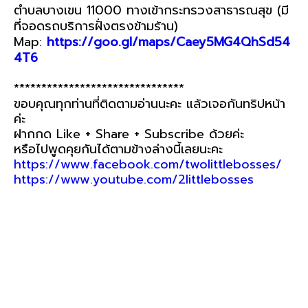
ตำบลบางเขน 11000
ทางเข้ากระทรวงสาธารณสุข (มี
ที่จอดรถบริการฝั่งตรงข้ามร้าน)
Map:
https://goo.gl/maps/Caey5MG4QhSd54
4T6
*******************************
ขอบคุณทุกท่านที่ติดตามอ่านนะคะ แล้วเจอกันทริปหน้า
ค่ะ
ฝากกด Like + Share + Subscribe ด้วยค่ะ
หรือไปพูดคุยกันได้ตามข้างล่างนี้เลยนะคะ
https://www.facebook.com/twolittlebosses/
https://www.youtube.com/2littlebosses