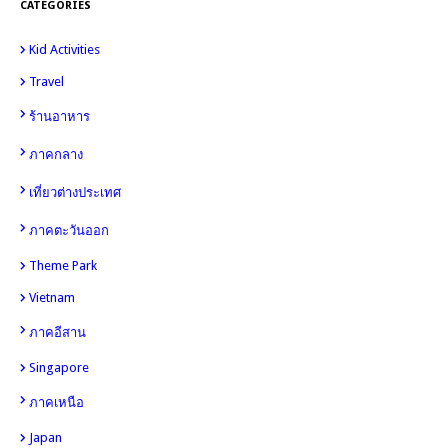
CATEGORIES
Kid Activities
15
8
Travel
14
4
10
ร้านอาหาร
6
98
ภาคกลาง
49
เที่ยวต่างประเทศ
30
ภาคตะวันออก
Theme Park
26
Vietnam
12
12
ภาคอีสาน
Singapore
11
11
ภาคเหนือ
Japan
7