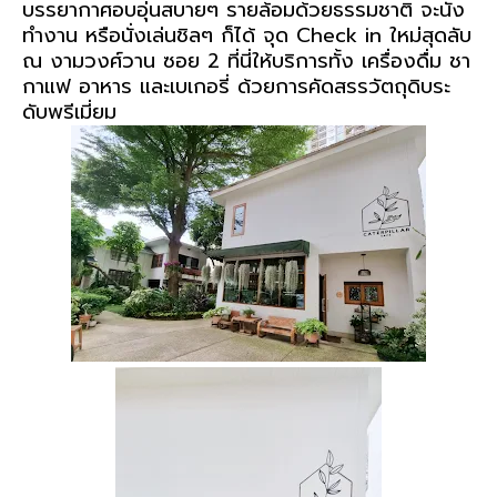
บรรยากาศ
อบอุ่นสบายๆ
รายล้อมด้วยธรรมชาติ
จะนั่ง
ทำงาน หรือนั่งเล่นชิลๆ ก็ได้
จุด Check in ใหม่สุดลับ
ณ งามวงศ์วาน ซอย 2
ที่นี่ให้บริการทั้ง เครื่องดื่ม ชา
กาแฟ อาหาร และเบเกอรี่ ด้วยการคัดสรรวัตถุดิบระ
ดับพรีเมี่ยม