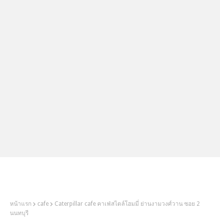
2Littlebosses
หน้าแรก
cafe
Caterpillar cafe คาเฟ่สไตล์โฮมมี่ ย่านงามวงศ์วาน ซอย 2
นนทบุรี