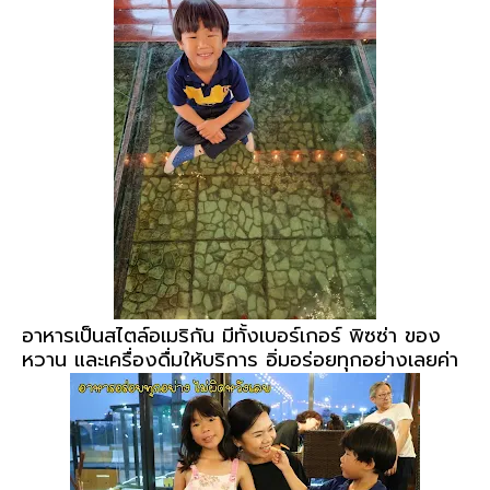
อาหารเป็นสไตล์อเมริกัน มีทั้งเบอร์เกอร์ พิซซ่า ของ
หวาน และเครื่องดื่มให้บริการ อิ่มอร่อยทุกอย่างเลยค่า