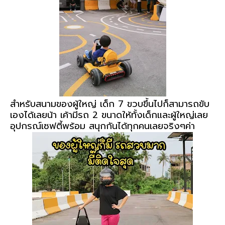
สำหรับสนามของผู้ใหญ่ เด็ก 7 ขวบขึ้นไปก็สามารถขับ
เองได้เลยน้า เค้ามีรถ 2 ขนาดให้ทั้งเด็กและผู้ใหญ่เลย
อุปกรณ์เซฟตี้พร้อม สนุกกันได้ทุกคนเลยจริงๆค่า