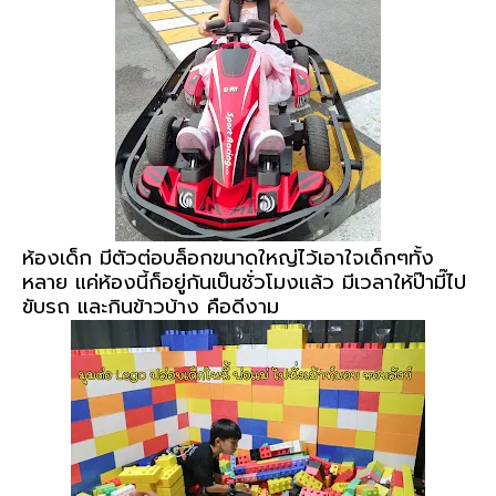
ห้องเด็ก มีตัวต่อบล็อกขนาดใหญ่ไว้เอาใจเด็กๆทั้ง
หลาย แค่ห้องนี้ก็อยู่กันเป็นชั่วโมงแล้ว มีเวลาให้ป๊ามี๊ไป
ขับรถ และกินข้าวบ้าง คือดีงาม