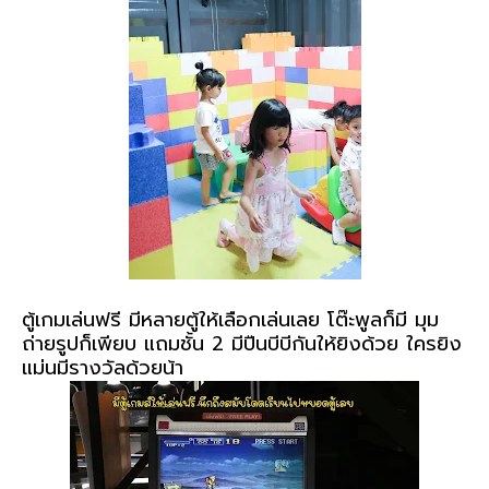
ตู้เกมเล่นฟรี มีหลายตู้ให้เลือกเล่นเลย โต๊ะพูลก็มี มุม
ถ่ายรูปก็เพียบ แถมชั้น 2 มีปืนบีบีกันให้ยิงด้วย ใครยิง
แม่นมีรางวัลด้วยน้า