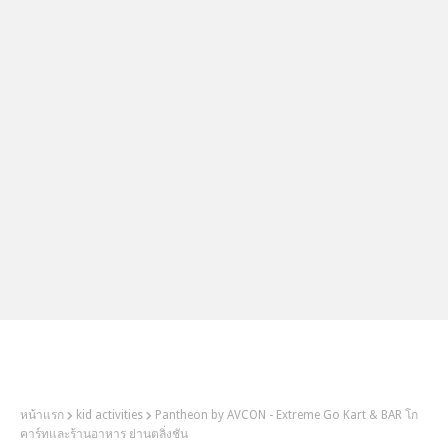
2Littlebosses
หน้าแรก
kid activities
Pantheon by AVCON - Extreme Go Kart & BAR โก
คาร์ทและร้านอาหาร ย่านตลิ่งชัน