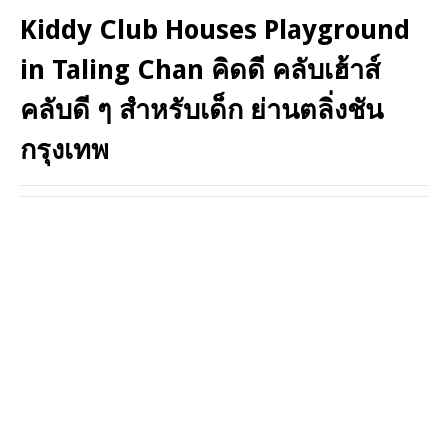
Kiddy Club Houses Playground
in Taling Chan คิดดี คลับเฮ้าส์
คลับดี ๆ สำหรับเด็ก ย่านตลิ่งชัน
กรุงเทพ