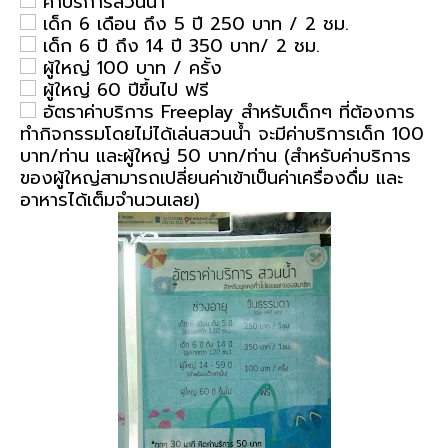
ค่าบริการสวนน้ำ
เด็ก 6 เดือน ถึง 5 ปี 250 บาท / 2 ชม.
เด็ก 6 ปี ถึง 14 ปี 350 บาท/ 2 ชม.
ผู้ใหญ่ 100 บาท / ครั้ง
ผู้ใหญ่ 60 ปีขึ้นไป ฟรี
อัตราค่าบริการ Freeplay สำหรับเด็กๆ ที่ต้องการ
ทำกิจกรรมโดยไม่ได้เล่นสวนน้ำ จะมีค่าบริการเด็ก 100
บาท/ท่าน และผู้ใหญ่ 50 บาท/ท่าน (สำหรับค่าบริการ
ของผู้ใหญ่สามารถเปลี่ยนค่าเข้าเป็นค่าเครื่องดื่ม และ
อาหารได้เต็มจำนวนเลย)