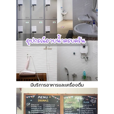
มีบริการอาหารและเครื่องดื่ม