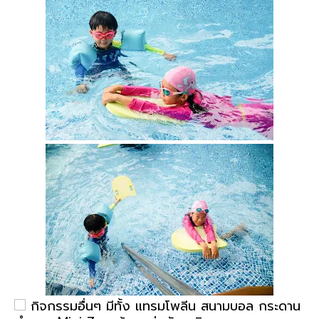
กิจกรรมอื่นๆ มีทั้ง แทรมโพลีน สนามบอล กระดาน