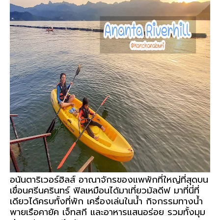
อนันตาริเวอร์ฮิลส์
อาณาจักรของแพพักที่ใหญ่ที่สุดบน
เขื่อนศรีนครินทร์ ฟิลเหมือนได้มาเที่ยวมัลดีฟ มาที่นี่ที่
เดียวได้ครบทั้งที่พัก เครื่องเล่นในน้ำ กิจกรรมทางน้ำ
พายเรือคายัค เจ็ทสกี และอาหารแสนอร่อย รวมทั้งมุม