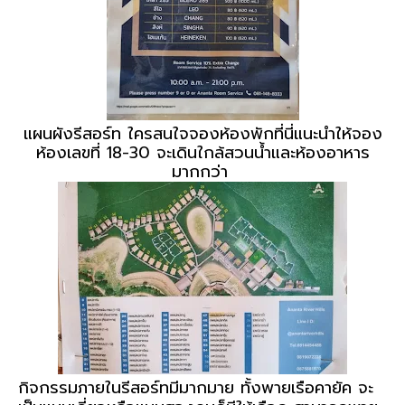
แผนผังรีสอร์ท ใครสนใจจองห้องพักที่นี่แนะนำให้จอง
ห้องเลขที่ 18-30 จะเดินใกล้สวนน้ำและห้องอาหาร
มากกว่า
กิจกรรมภายในรีสอร์ทมีมากมาย ทั้งพายเรือคายัค จะ