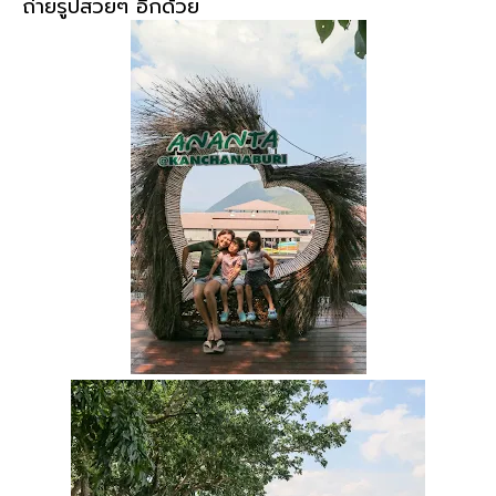
ถ่ายรูปสวยๆ อีกด้วย