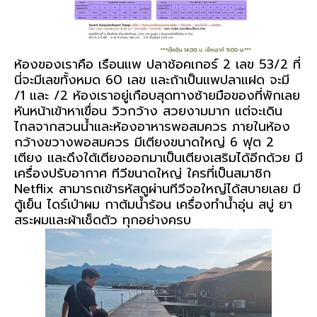
ห้องของเราคือ เรือนแพ ปลาช้อคเกอร์ 2 เลข 53/2 ที่
นี่จะมีเลขทั้งหมด 60 เลข และถ้าเป็นแพปลาแฝด จะมี
/1 และ /2 ห้องเราอยู่เกือบสุดทางซ้ายมือของที่พักเลย
หันหน้าเข้าหาเขื่อน วิวกว้าง สวยงามมาก แต่จะเดิน
ไกลจากสวนน้ำและห้องอาหารพอสมควร ภายในห้อง
กว้างขวางพอสมควร มีเตียงขนาดใหญ่ 6 ฟุต 2
เตียง และดึงใต้เตียงออกมาเป็นเตียงเสริมได้อีกด้วย มี
เครื่องปรับอากาศ ทีวีขนาดใหญ่ ใครที่เป็นสมาชิก
Netflix สามารถเข้ารหัสดูผ่านทีวีจอใหญ่ได้สบายเลย มี
ตู้เย็น ไดร์เป่าผม กาต้มน้ำร้อน เครื่องทำน้ำอุ่น สบู่ ยา
สระผมและผ้าเช็ดตัว ทุกอย่างครบ