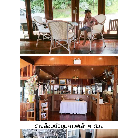
ข้างล็อบบี้มีมุมคาเฟ่เล็กๆ ด้วย