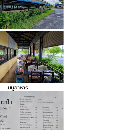
เมนูอาหาร