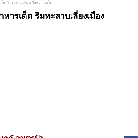
ด็ด ริมทะสาบเลี่ยงเมืองปากเกร็ด
TRIP
าหารเด็ด ริมทะสาบเลี่ยงเมือง
SOCI