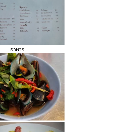
อาหาร