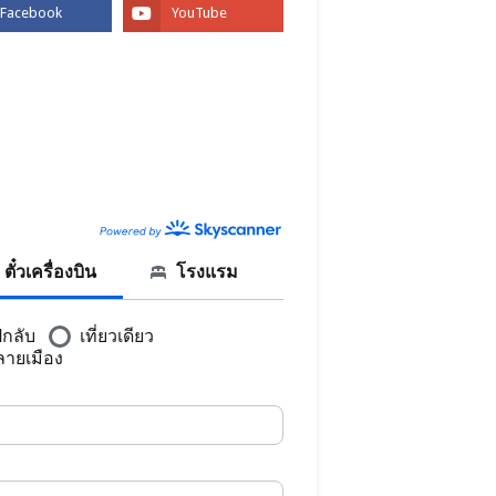
BOOK
CANNER