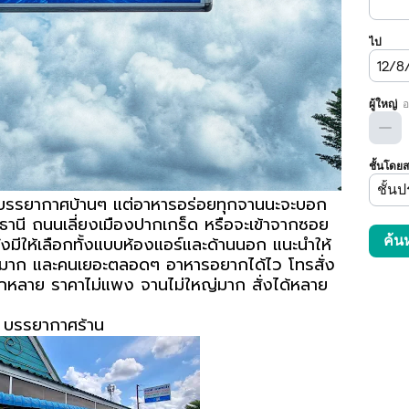
บรรยากาศบ้านๆ แต่อาหารอร่อยทุกจานนะจะบอก
องธานี ถนนเลี่ยงเมืองปากเกร็ด หรือจะเข้าจากซอย
ั่งมีให้เลือกทั้งแบบห้องแอร์และด้านนอก แนะนำให้
ญ่มาก และคนเยอะตลอดๆ อาหารอยากได้ไว โทรสั่ง
ลากหลาย ราคาไม่แพง จานไม่ใหญ่มาก สั่งได้หลาย
บรรยากาศร้าน