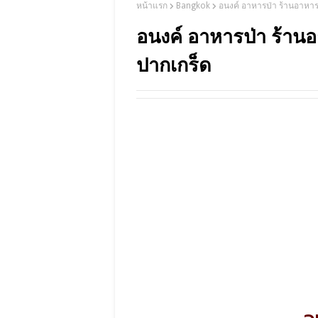
หน้าแรก
Bangkok
อนงค์ อาหารป่า ร้านอาหารเ
อนงค์ อาหารป่า ร้านอ
ปากเกร็ด