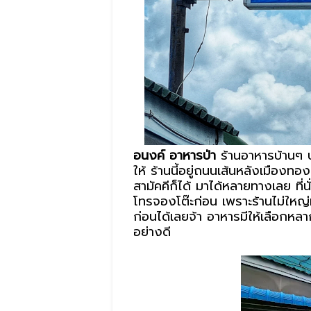
อนงค์ อาหารป่า
ร้านอาหารบ้านๆ 
ให้ ร้านนี้อยู่ถนนเส้นหลังเมืองท
สามัคคีก็ได้ มาได้หลายทางเลย ที่น
โทรจองโต๊ะก่อน เพราะร้านไม่ให
ก่อนได้เลยจ้า อาหารมีให้เลือกห
อย่างดี