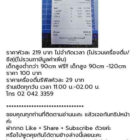
ราคาหัวละ 219 บาท ไม่จำกัดเวลา (ไม่รวมเครื่องดื่ม/
ชีส)(ไม่รวมภาษีมูลค่าเพิ่ม)
เด็กสูงต่ำกว่า 90cm ฟรี!! เด็กสูง 90cm -120cm
ราคา 100 บาท
ราคาเครื่องดื่มรีฟิลหัวละ 29 บาท
ร้านเปิดทุกวัน เวลา 11.00 น.-02.00 น.
โทร 02 042 3359
*******************************
ขอบคุณทุกท่านที่ติดตามอ่านนะคะ แล้วเจอกันทริปหน้า
ค่ะ
ฝากกด Like + Share + Subscribe ด้วยค่ะ
หรือไปพูดคุยกันได้ตามข้างล่างนี้เลยนะคะ