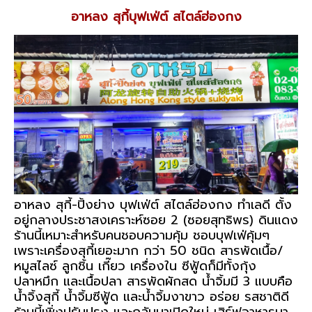
อาหลง สุกี้บุฟเฟ่ต์ สไตล์ฮ่องกง
อาหลง สุกี้-ปิ้งย่าง บุฟเฟ่ต์ สไตล์ฮ่องกง ทำเลดี ตั้ง
อยู่กลางประชาสงเคราะห์ซอย 2 (ซอยสุทธิพร) ดินแดง
ร้านนี้เหมาะสำหรับคนชอบความคุ้ม ชอบบุฟเฟ่คุ้มๆ
เพราะเครื่องสุกี้เยอะมาก กว่า 50 ชนิด สารพัดเนื้อ/
หมูสไลซ์ ลูกชิ้น เกี๊ยว เครื่องใน ซีฟู้ดก็มีทั้งกุ้ง
ปลาหมึก และเนื้อปลา สารพัดผักสด น้ำจิ้มมี 3 แบบคือ
น้ำจิ้งสุกี้ น้ำจิ้มซีฟู้ด และน้ำจิ้มงาขาว อร่อย รสชาติดี