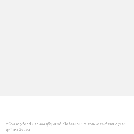
2Littlebosses
หน้าแรก
food
อาหลง สุกี้บุฟเฟ่ต์ สไตล์ฮ่องกง ประชาสงเคราะห์ซอย 2 (ซอย
สุทธิพร) ดินแดง