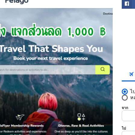
Pelago
FACE
SKYS