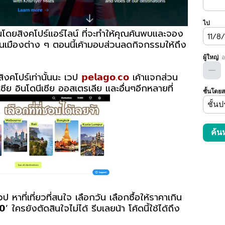
นโดยสิงคโปร์แอร์ไลน์ ที่จะทำให้คุณค้นพบและจอง
ในเมืองต่าง ๆ ตอนนี้เค้ามอบส่วนลดกิจกรรมให้ถึง
สิงคโปร์เท่านั้นนะ เวป
𝗽𝗲𝗹𝗮𝗴𝗼.𝗰𝗼
เค้าแจกส่วน
ซีย อินโดนีเซีย ออสเตรเลีย และอื่นๆอีกหลายที่
 หาที่เที่ยวที่สนใจ เลือกวัน เลือกซื้อให้ราคาเกิน
’ ใครยังตัดสินใจไม่ได้ รีบเลยน้า โค้ดนี้ใช้ได้ถึง