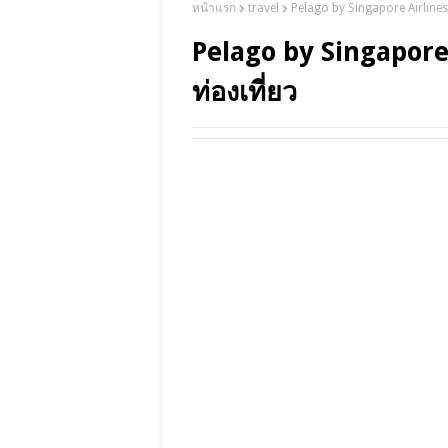
หน้าแรก
travel
Pelago by Singapore Airlines เ
Pelago by Singapore A
ท่องเที่ยว