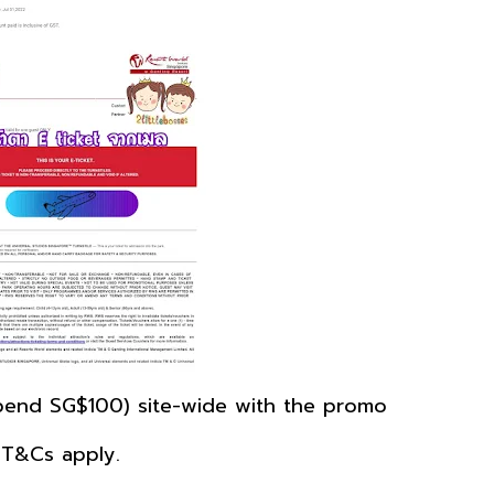
spend SG$100) site-wide with the promo
 T&Cs apply.