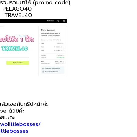
่เรารวบรวมมาให้ (promo code)
PELAGO40
TRAVEL40
ล้วเจอกันทริปหน้าค่ะ
e ด้วยค่ะ
เลยนะคะ
wolittlebosses/
ttlebosses