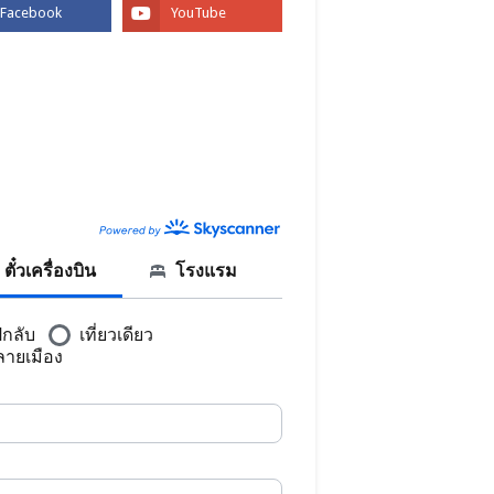
BOOK
CANNER