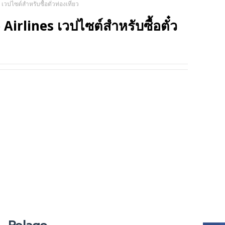
วปไซต์สำหรับซื้อตั๋วท่องเที่ยว
TRIP
irlines เวปไซต์สำหรับซื้อตั๋ว
SOCI