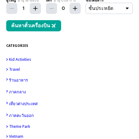
CATEGORIES
Kid Activities
15
8
Travel
14
4
10
ร้านอาหาร
6
98
ภาคกลาง
49
เที่ยวต่างประเทศ
30
ภาคตะวันออก
Theme Park
26
Vietnam
12