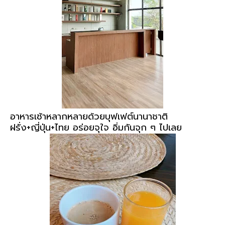
อาหารเช้าหลากหลายด้วยบุฟเฟต์นานาชาติ
ฝรั่ง+ญี่ปุ่น+ไทย อร่อยจุใจ อิ่มกันจุก ๆ ไปเลย