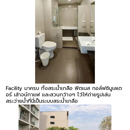
Facility มาครบ ทั้งสระน้ำเกลือ ฟิตเนส กอล์ฟซิมูเลเต
อร์ เล้าจน์กาแฟ และสวนกว้างๆ ไว้ให้ถ่ายรูปเล่น
สระว่ายน้ำที่นี่เป็นระบบสระน้ำเกลือ