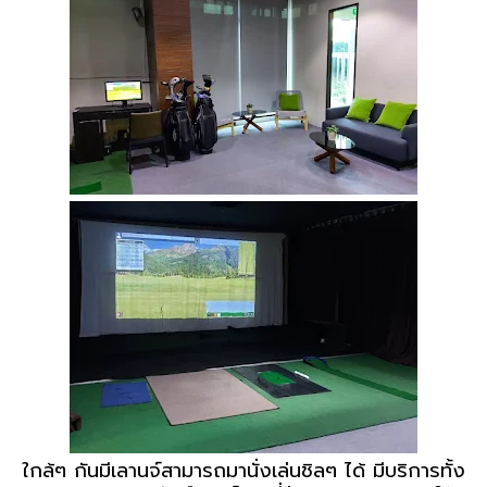
ใกล้ๆ กันมีเลานจ์สามารถมานั่งเล่นชิลๆ ได้ มีบริการทั้ง