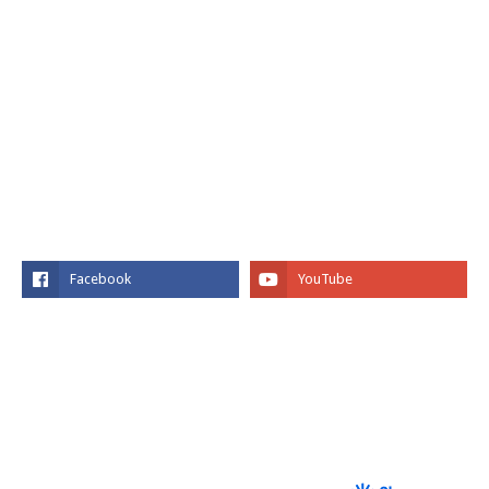
SOCIAL PLUGIN
FACEBOOK
SKYSCANNER