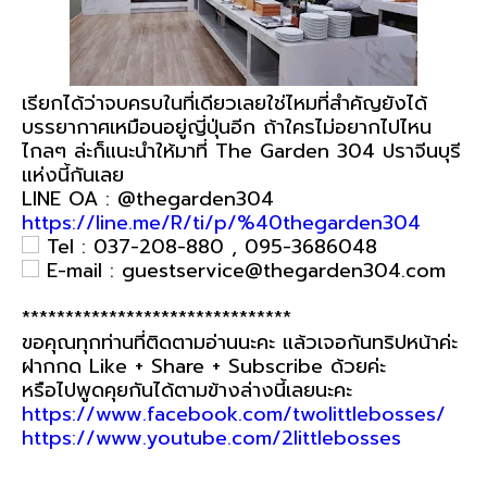
เรียกได้ว่าจบครบในที่เดียวเลยใช่ไหมที่สำคัญยังได้
บรรยากาศเหมือนอยู่ญี่ปุ่นอีก ถ้าใครไม่อยากไปไหน
ไกลๆ ล่ะก็แนะนำให้มาที่ The Garden 304 ปราจีนบุรี
แห่งนี้กันเลย
LINE OA : @thegarden304
https://line.me/R/ti/p/%40thegarden304
Tel : 037-208-880 , 095-3686048
E-mail : guestservice@thegarden304.com
*******************************
ขอคุณทุกท่านที่ติดตามอ่านนะคะ แล้วเจอกันทริปหน้าค่ะ
ฝากกด Like + Share + Subscribe ด้วยค่ะ
หรือไปพูดคุยกันได้ตามข้างล่างนี้เลยนะคะ
https://www.facebook.com/twolittlebosses/
https://www.youtube.com/2littlebosses