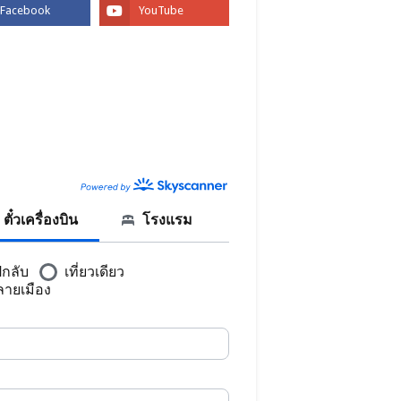
BOOK
CANNER