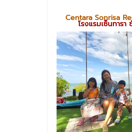
Centara Sonrisa Re
โรงแรมเซ็นทารา ซั