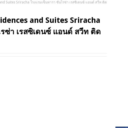
nd Suites Sriracha โรงแรมเซ็นทารา ซันไรซ่า เรสซิเดนซ์ แอนด์ สวีท ติด
TRIP
idences and Suites Sriracha
ซ่า เรสซิเดนซ์ แอนด์ สวีท ติด
SOCI