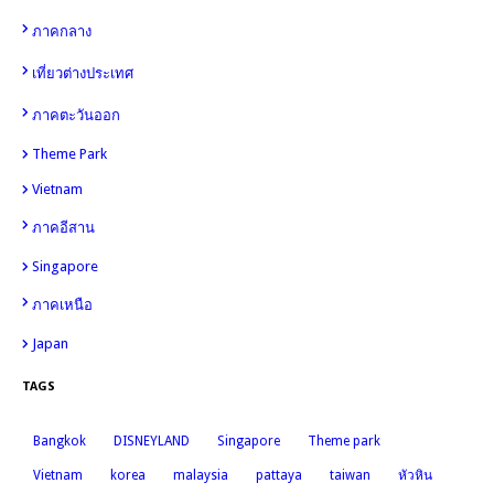
6
98
ภาคกลาง
49
เที่ยวต่างประเทศ
30
ภาคตะวันออก
Theme Park
26
Vietnam
12
12
ภาคอีสาน
Singapore
11
11
ภาคเหนือ
Japan
7
TAGS
Bangkok
DISNEYLAND
Singapore
Theme park
Vietnam
korea
malaysia
pattaya
taiwan
หัวหิน