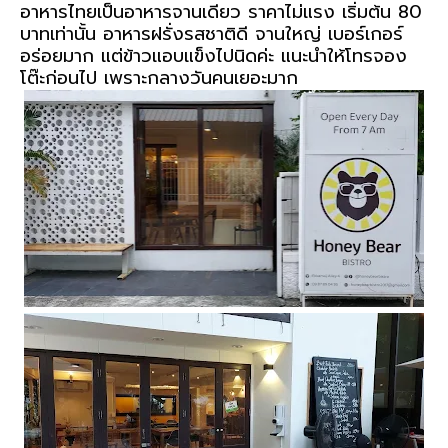
อาหารไทยเป็นอาหารจานเดียว ราคาไม่แรง เริ่มต้น 80 
บาทเท่านั้น อาหารฝรั่งรสชาติดี จานใหญ่ เบอร์เกอร์
อร่อยมาก แต่ข้าวแอบแข็งไปนิดค่ะ แนะนำให้โทรจอง
โต๊ะก่อนไป เพราะกลางวันคนเยอะมาก