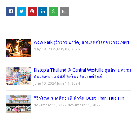
คุณอาจชอบโพสต์เหล่านี้
Wow Park (ว้าววว ปาร์ค) สวนสนุกใจกลางกรุงเทพฯ
May 08, 2025
,
May 08, 2025
Kiztopia Thailand @ Central Westville ศูนย์รวมความ
บันเทิงของแฟมิลี่ ที่เซ็นทรัลเวสต์วิลล์
June 19, 2024
,
June 19, 2024
รีวิวโรงแรมดุสิตธานี หัวหิน Dusit Thani Hua Hin
November 11, 2022
,
November 11, 2022
TRIP.COM