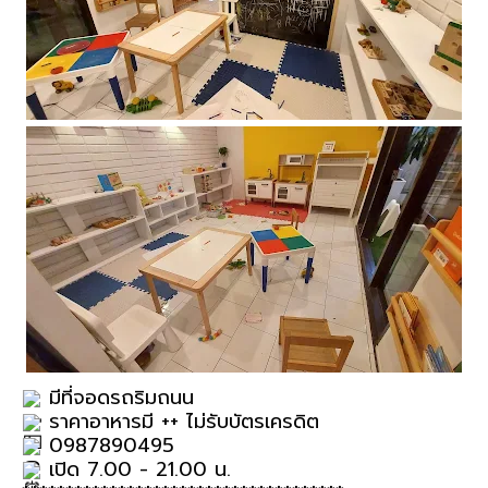
 มีที่จอดรถริมถนน
 ราคาอาหารมี ++ ไม่รับบัตรเครดิต
 0987890495
 เปิด 7.00 - 21.00 น.