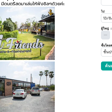
 มีดนตรีสดมาเล่นให้ฟังชิลๆด้วยค่ะ