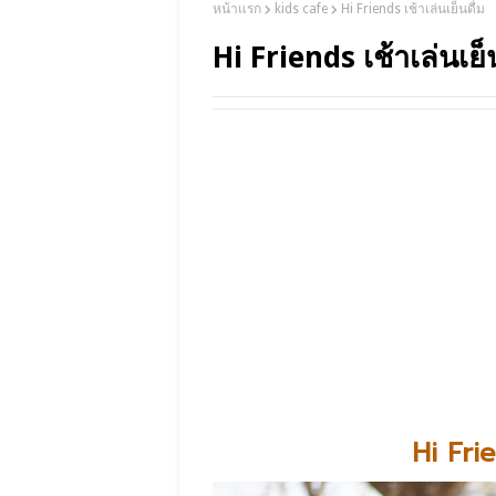
หน้าแรก
kids cafe
Hi Friends เช้าเล่นเย็นดื่ม
Hi Friends เช้าเล่นเย็
Hi Frie