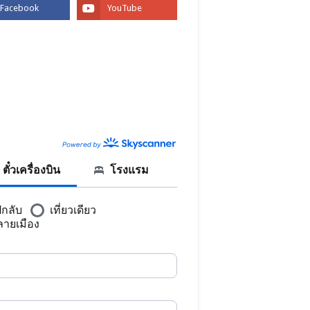
BOOK
CANNER