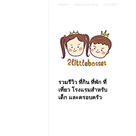
Home
privacy policy
Contact
รวมรีวิว ที่กิน ที่พัก ที่
เที่ยว โรงแรมสำหรับ
เด็ก และครอบครัว