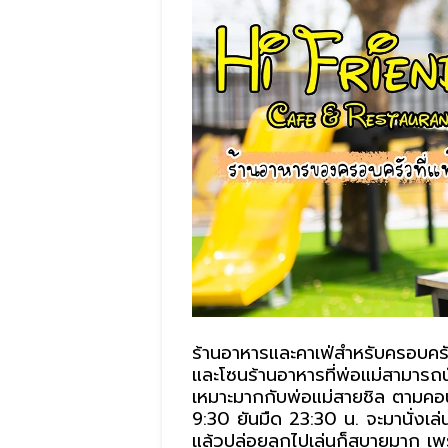
ร้านอาหารและคาเฟ่สำหรับครอบครัว
และโซนร้านอาหารที่พ่อแม่สามารถน
เหมาะมากกับพ่อแม่สายชิล ตามคอนเซ็ป
9:30 ยันมืด 23:30 น. จะมานั่งเล่
แล้วปล่อยลูกไปเล่นก็สบายมาก เพ