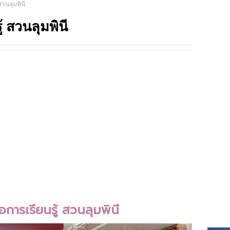
 สวนลุมพินี
TRIP
้ สวนลุมพินี
่อการเรียนรู้ สวนลุมพินี
SOCI