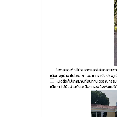
ห้องสมุดเด็กนี้มีรูปร่างและสีสันคล้ายเต่
เดินทะลุเข้ามาได้เลย หาไม่ยากค่ะ เปิดประตู
หนังสือก็มีมากมายทั้งนิทาน วรรณกรรม
เด็ก ๆ ได้นั่งอ่านกันเพลินๆ รวมถึงพ่อแม่ได