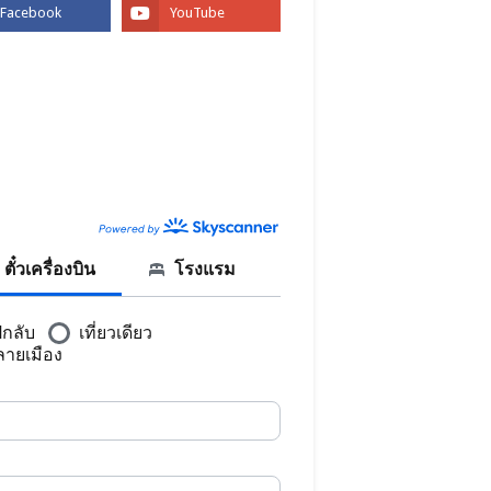
BOOK
CANNER