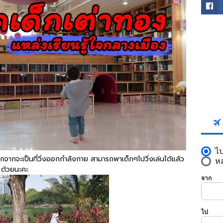
FACE
SKYS
กจะเป็นที่วิ่งออกกำลังกาย สามารถพาเด็กๆไปวิ่งเล่นได้แล้ว
ี ด้วยนะคะ