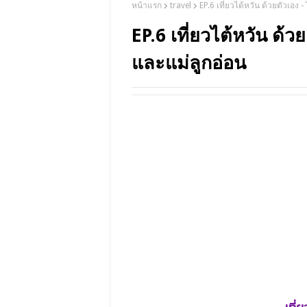
หน้าแรก
travel
EP.6 เที่ยวไต้หวัน ด้วยตัวเอง
EP.6 เที่ยวไต้หวัน ด้ว
และแม่ลูกอ่อน