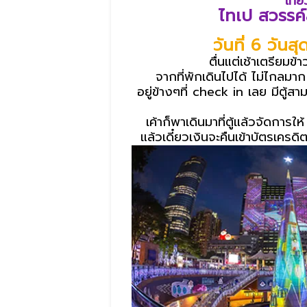
เที่
ไทเป สวรรค์
วันที่ 6 วันส
ตื่นแต่เช้าเตรียม
จากที่พักเดินไปได้ ไม่ไกลมา
อยู่ข้างๆที่ check in เลย มีตู้สาม
เค้าก็พาเดินมาที่ตู้แล้วจัดการ
แล้วเดี๋ยวเงินจะคืนเข้าบัตรเครดิ