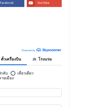
BOOK
CANNER