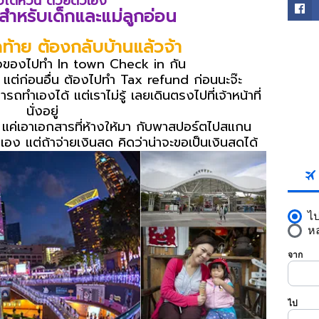
ยวไต้หวัน ด้วยตัวเอง
สำหรับเด็กและแม่ลูกอ่อน
ุดท้าย ต้องกลับบ้านแล้วจ้า
FACE
ข้าวของไปทำ In town Check in กัน
ก แต่ก่อนอื่น ต้องไปทำ Tax refund ก่อนนะจ๊ะ
ารถทำเองได้ แต่เราไม่รู้ เลยเดินตรงไปที่เจ้าหน้าที่
นั่งอยู่
SKYS
ให้ แค่เอาเอกสารที่ห้างให้มา กับพาสปอร์ตไปสแกน
ตเอง แต่ถ้าจ่ายเงินสด คิดว่าน่าจะขอเป็นเงินสดได้